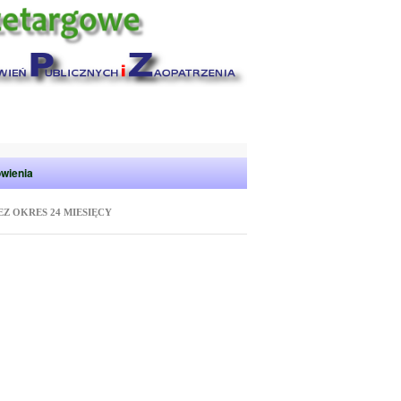
wienia
 OKRES 24 MIESIĘCY