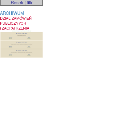
ARCHIWUM
DZIAŁ ZAMÓWIEŃ
PUBLICZNYCH
i ZAOPATRZENIA