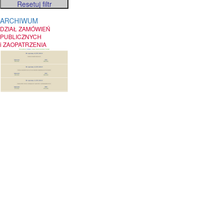
ARCHIWUM
DZIAŁ ZAMÓWIEŃ
PUBLICZNYCH
i ZAOPATRZENIA