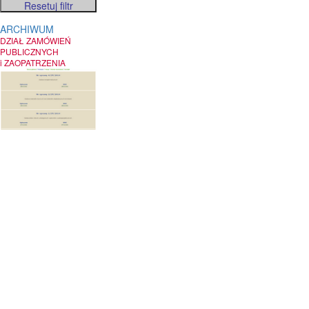
ARCHIWUM
DZIAŁ ZAMÓWIEŃ
PUBLICZNYCH
i ZAOPATRZENIA