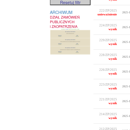
222/ZP/2025
ARCHIWUM
2025-1
unieważnienie
DZIAŁ ZAMÓWIEŃ
PUBLICZNYCH
224/ZP/2025
i ZAOPATRZENIA
2025-1
wynik
229/ZP/2025
2025-1
wynik
228/ZP/2025
2025-1
wynik
226/ZP/2025
2025-1
wynik
223/ZP/2025
2025-1
wynik
221/ZP/2025
2025-1
wynik
214/ZP/2025
2025-1
wynik
212/ZP/2025