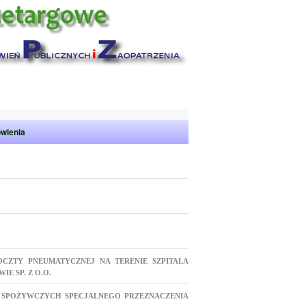
wienia
OCZTY PNEUMATYCZNEJ NA TERENIE SZPITALA
E SP. Z O.O.
 SPOŻYWCZYCH SPECJALNEGO PRZEZNACZENIA