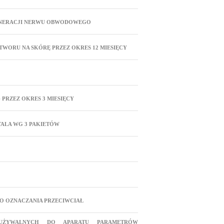
ENERACJI NERWU OBWODOWEGO
WORU NA SKÓRĘ PRZEZ OKRES 12 MIESIĘCY
PRZEZ OKRES 3 MIESIĘCY
ALA WG 3 PAKIETÓW
O OZNACZANIA PRZECIWCIAŁ
ZUŻYWALNYCH DO APARATU PARAMETRÓW