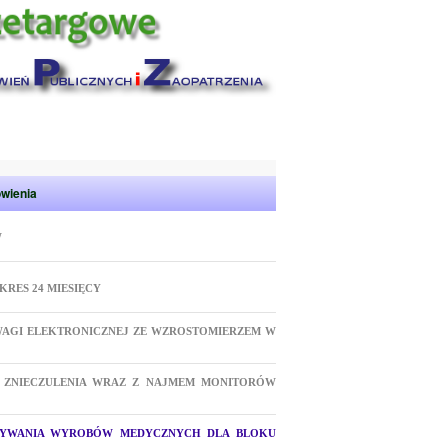
wienia
W
RES 24 MIESIĘCY
I WAGI ELEKTRONICZNEJ ZE WZROSTOMIERZEM W
 ZNIECZULENIA WRAZ Z NAJMEM MONITORÓW
OWYWANIA WYROBÓW MEDYCZNYCH DLA BLOKU