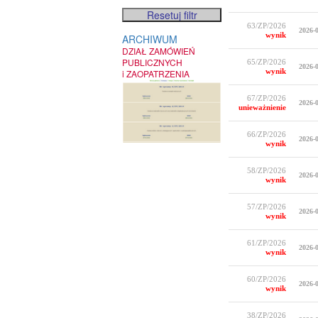
63/ZP/2026
2026-
wynik
ARCHIWUM
DZIAŁ ZAMÓWIEŃ
PUBLICZNYCH
65/ZP/2026
2026-
wynik
i ZAOPATRZENIA
67/ZP/2026
2026-
unieważnienie
66/ZP/2026
2026-
wynik
58/ZP/2026
2026-
wynik
57/ZP/2026
2026-
wynik
61/ZP/2026
2026-
wynik
60/ZP/2026
2026-
wynik
38/ZP/2026