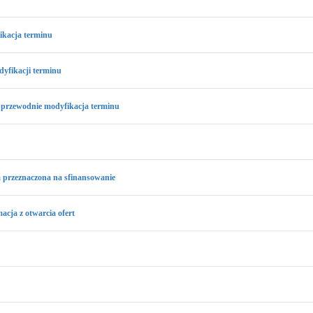
ikacja terminu
yfikacji terminu
 przewodnie modyfikacja terminu
 przeznaczona na sfinansowanie
acja z otwarcia ofert