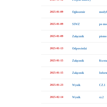
2025-01-09
Ogłoszenie
modyf
2025-01-09
SIWZ
po mod
2025-01-09
Załącznik
pismo
2025-01-13
Odpowiedzi
2025-01-15
Załącznik
Kwota
2025-01-15
Załącznik
Inform
2025-01-23
Wynik
CZ.1
2025-02-14
Wynik
cz.2