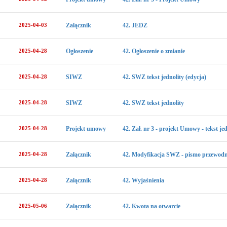
2025-04-03
Załącznik
42. JEDZ
2025-04-28
Ogłoszenie
42. Ogłoszenie o zmianie
2025-04-28
SIWZ
42. SWZ tekst jednolity (edycja)
2025-04-28
SIWZ
42. SWZ tekst jednolity
2025-04-28
Projekt umowy
42. Zał. nr 3 - projekt Umowy - tekst jed
2025-04-28
Załącznik
42. Modyfikacja SWZ - pismo przewodn
2025-04-28
Załącznik
42. Wyjaśnienia
2025-05-06
Załącznik
42. Kwota na otwarcie