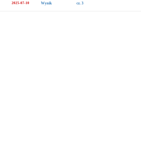
2025-07-10
Wynik
cz. 3