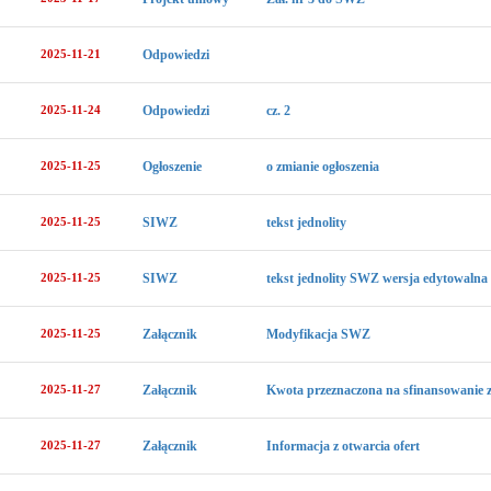
2025-11-21
Odpowiedzi
2025-11-24
Odpowiedzi
cz. 2
2025-11-25
Ogłoszenie
o zmianie ogłoszenia
2025-11-25
SIWZ
tekst jednolity
2025-11-25
SIWZ
tekst jednolity SWZ wersja edytowalna
2025-11-25
Załącznik
Modyfikacja SWZ
2025-11-27
Załącznik
Kwota przeznaczona na sfinansowanie 
2025-11-27
Załącznik
Informacja z otwarcia ofert